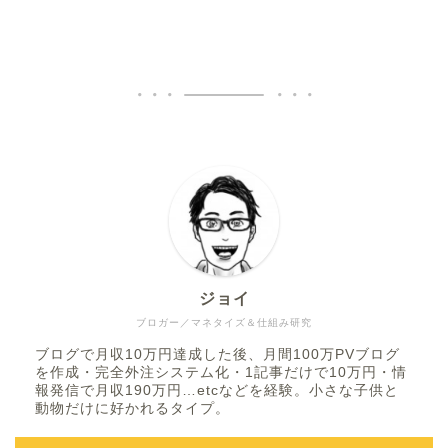
ジョイ
ブロガー／マネタイズ＆仕組み研究
ブログで月収10万円達成した後、月間100万PVブログ
を作成・完全外注システム化・1記事だけで10万円・情
報発信で月収190万円…etcなどを経験。小さな子供と
動物だけに好かれるタイプ。