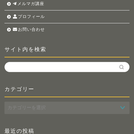
メルマガ講座
プロフィール
お問い合わせ
サイト内を検索
カテゴリー
カ
テ
ゴ
リ
ー
最近の投稿