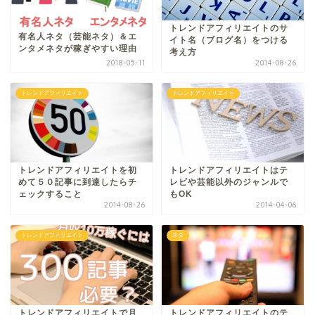
トレンドアフィリエイトのサ
有名人ネタ（芸能ネタ）＆エ
イト名（ブログ名）をつける
ンタメネタが稼ぎやすい理由
考え方
2018-05-11
2014-08-26
トレンドアフィリエイト
トレンドアフィリエイト
トレンドアフィリエイトを初
トレンドアフィリエイトはテ
めて５０記事に到達したらチ
レビや芸能以外のジャンルで
ェックすること
もOK
2014-08-26
2014-04-06
トレンドアフィリエイト
ネタ
トレンドアフィリエイトで月
トレンドアフィリエイトのテ