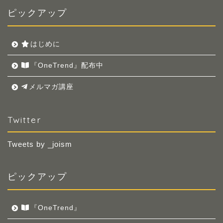
ピックアップ
はじめに
『OneTrend』配布中
メルマガ講座
Twitter
Tweets by _joism
ピックアップ
『OneTrend』