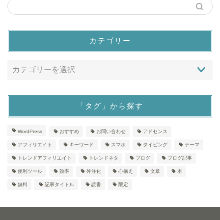
カテゴリー
「タグ」から探す
WordPress
おすすめ
お問い合わせ
アドセンス
アフィリエイト
キーワード
スマホ
タイピング
テーマ
トレンドアフィリエイト
トレンドネタ
ブログ
ブログ記事
便利ツール
効率
外注化
心構え
文章
本
無料
記事タイトル
読書
限定