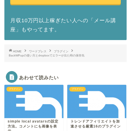
月収10万円以上稼ぎたい人への「メール講
座」もやってます。
HOME
ワードプレス
プラグイン
BackWPupの使い方とdropboxでエラーが出た時の保存先
あわせて読みたい
プラグイン
プラグイン
simple local avatarsの設定
トレンドアフィリエイトを加
方法。コメントにも画像を表
速させる厳選16のプラグイン