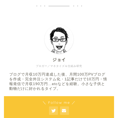
ジョイ
ブロガー／マネタイズ＆仕組み研究
ブログで月収10万円達成した後、月間100万PVブログ
を作成・完全外注システム化・1記事だけで10万円・情
報発信で月収190万円…etcなどを経験。小さな子供と
動物だけに好かれるタイプ。
＼ Follow me ／