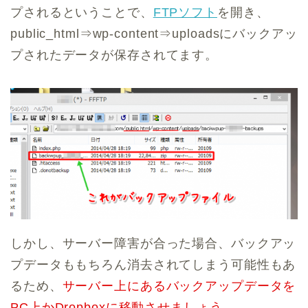
プされるということで、
FTPソフト
を開き、
public_html⇒wp-content⇒uploadsにバックアッ
プされたデータが保存されてます。
しかし、サーバー障害が合った場合、バックアッ
プデータももちろん消去されてしまう可能性もあ
るため、
サーバー上にあるバックアップデータを
PC上かDropboxに移動させましょう
。