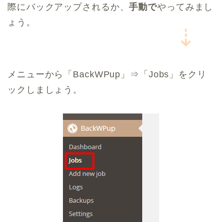
際にバックアップされるか、
手動で
やってみまし
ょう。
⇣
メニューから「BackWPup」⇒「Jobs」をクリ
ックしましょう。