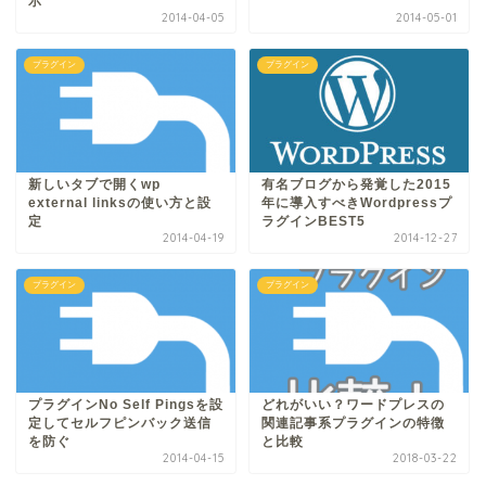
示
2014-04-05
2014-05-01
プラグイン
プラグイン
新しいタブで開くwp
有名ブログから発覚した2015
external linksの使い方と設
年に導入すべきWordpressプ
定
ラグインBEST5
2014-04-19
2014-12-27
プラグイン
プラグイン
プラグインNo Self Pingsを設
どれがいい？ワードプレスの
定してセルフピンバック送信
関連記事系プラグインの特徴
を防ぐ
と比較
2014-04-15
2018-03-22