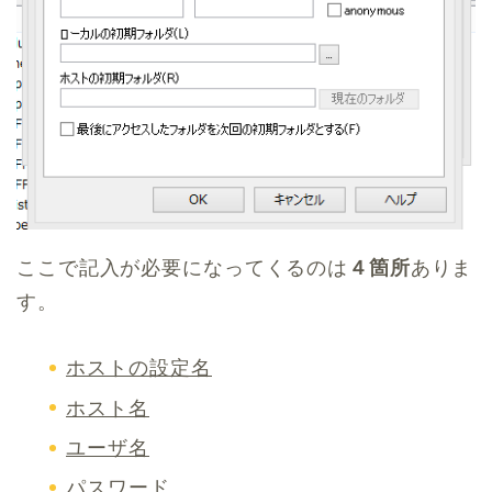
ここで記入が必要になってくるのは
４箇所
ありま
す。
ホストの設定名
ホスト名
ユーザ名
パスワード