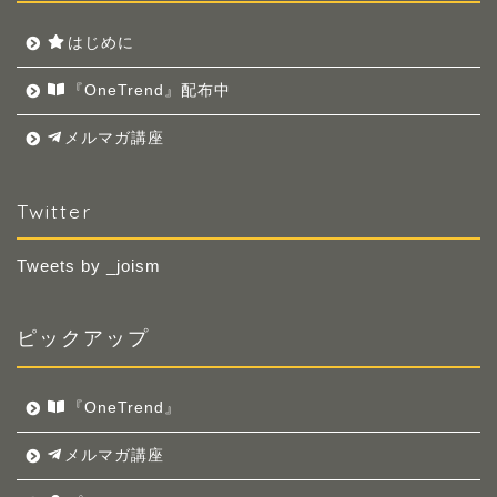
はじめに
『OneTrend』配布中
メルマガ講座
Twitter
Tweets by _joism
ピックアップ
『OneTrend』
メルマガ講座