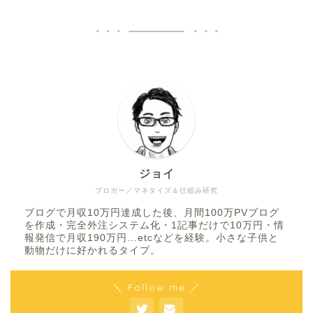
ジョイ
ブロガー／マネタイズ＆仕組み研究
ブログで月収10万円達成した後、月間100万PVブログ
を作成・完全外注システム化・1記事だけで10万円・情
報発信で月収190万円…etcなどを経験。小さな子供と
動物だけに好かれるタイプ。
＼ Follow me ／