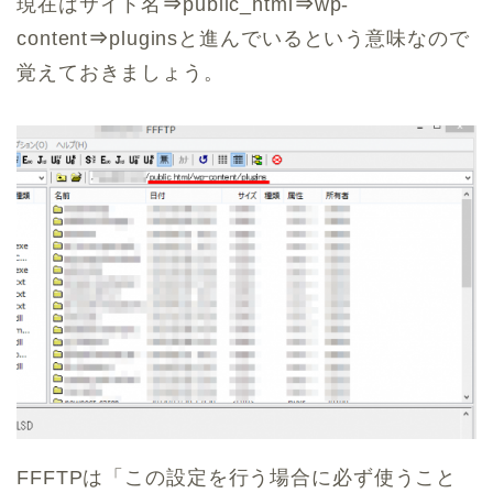
現在はサイト名
⇒
public_html
⇒
wp-
content
⇒
pluginsと進んでいるという意味なので
覚えておきましょう。
FFFTPは「この設定を行う場合に必ず使うこと