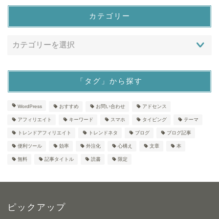
カテゴリー
「タグ」から探す
WordPress
おすすめ
お問い合わせ
アドセンス
アフィリエイト
キーワード
スマホ
タイピング
テーマ
トレンドアフィリエイト
トレンドネタ
ブログ
ブログ記事
便利ツール
効率
外注化
心構え
文章
本
無料
記事タイトル
読書
限定
ピックアップ