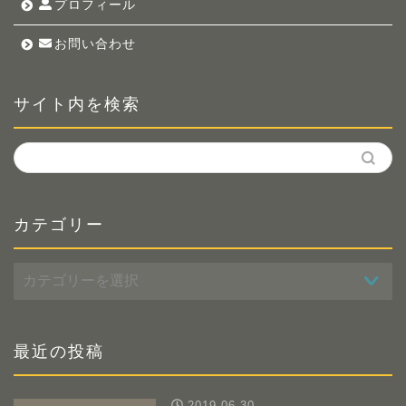
プロフィール
お問い合わせ
サイト内を検索
カテゴリー
カ
テ
ゴ
リ
ー
最近の投稿
2019-06-30