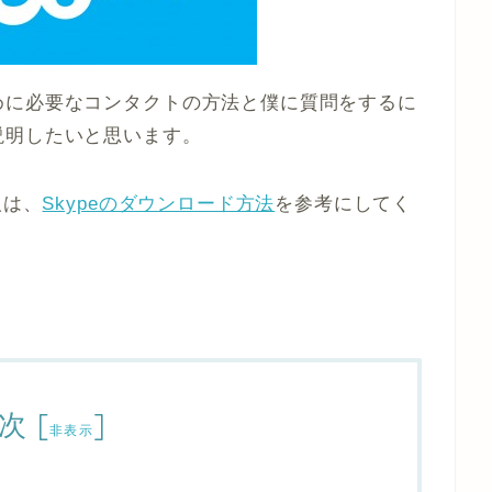
めに必要なコンタクトの方法と僕に質問をするに
説明したいと思います。
人は、
Skypeのダウンロード方法
を参考にしてく
次
[
]
非表示