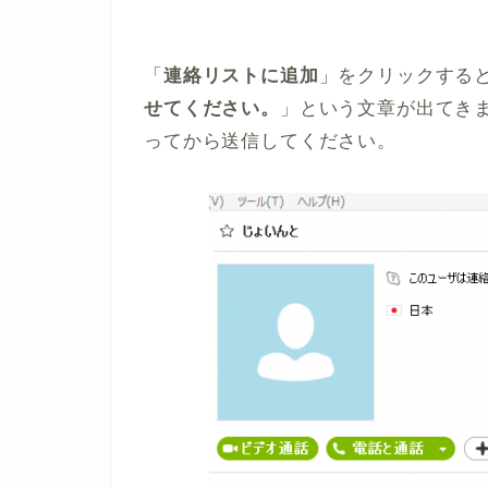
「
連絡リストに追加
」をクリックする
せてください。
」という文章が出てき
ってから送信してください。