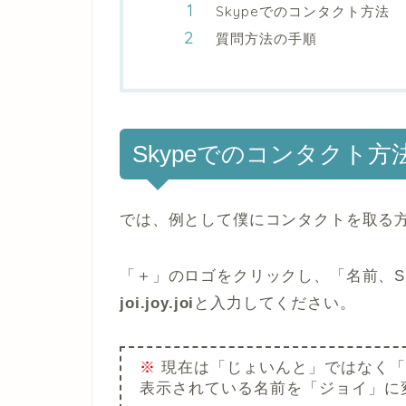
Skypeでのコンタクト方法
質問方法の手順
Skypeでのコンタクト方
では、例として僕にコンタクトを取る
「＋」のロゴをクリックし、「名前、S
joi.joy.joi
と入力してください。
※
現在は「じょいんと」ではなく「
表示されている名前を「ジョイ」に