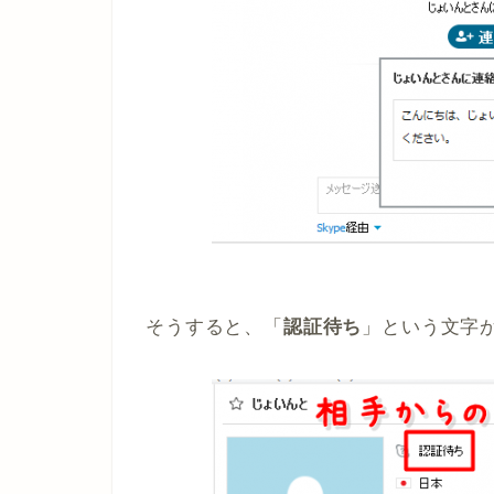
そうすると、「
認証待ち
」という文字