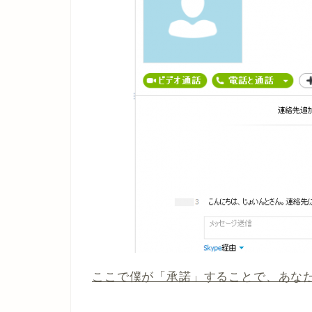
ここで僕が「承諾」することで、あな