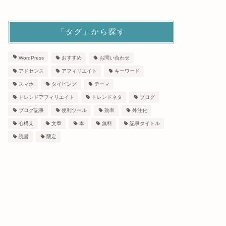
「タグ」から探す
WordPress
おすすめ
お問い合わせ
アドセンス
アフィリエイト
キーワード
スマホ
タイピング
テーマ
トレンドアフィリエイト
トレンドネタ
ブログ
ブログ記事
便利ツール
効率
外注化
心構え
文章
本
無料
記事タイトル
読書
限定