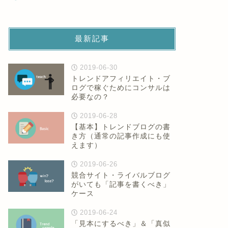
最新記事
2019-06-30
トレンドアフィリエイト・ブ
ログで稼ぐためにコンサルは
必要なの？
2019-06-28
【基本】トレンドブログの書
き方（通常の記事作成にも使
えます）
2019-06-26
競合サイト・ライバルブログ
がいても「記事を書くべき」
ケース
2019-06-24
「見本にするべき」＆「真似