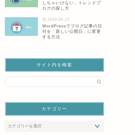
しちゃいけない」トレンドブ
ログの探し方
2019-06-22
WordPressでブログ記事の日
付を「新しい公開日」に変更
する方法
サイト内を検索
カテゴリー