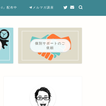
end』配布中
メルマガ講座
個別サポートのご
依頼