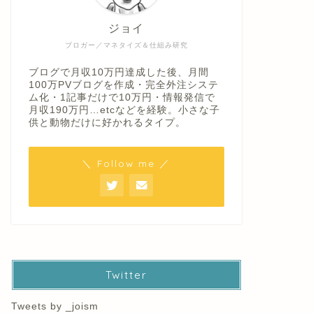
ジョイ
ブロガー／マネタイズ＆仕組み研究
ブログで月収10万円達成した後、月間
100万PVブログを作成・完全外注システ
ム化・1記事だけで10万円・情報発信で
月収190万円…etcなどを経験。小さな子
供と動物だけに好かれるタイプ。
＼ Follow me ／
Twitter
Tweets by _joism