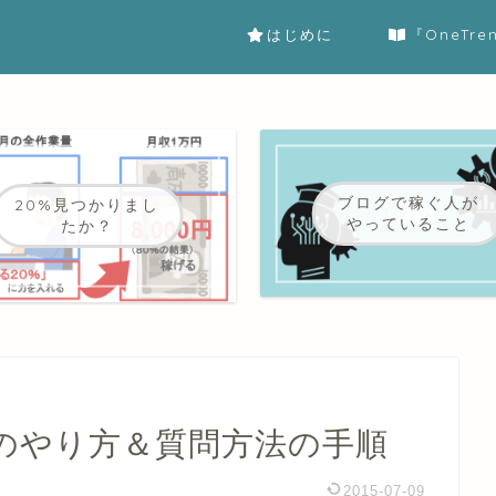
はじめに
『OneTr
ブログで稼ぐ人が
20%見つかりまし
やっていること
たか？
トのやり方＆質問方法の手順
2015-07-09