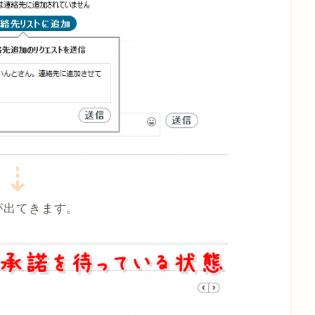
⇣
が出てきます。