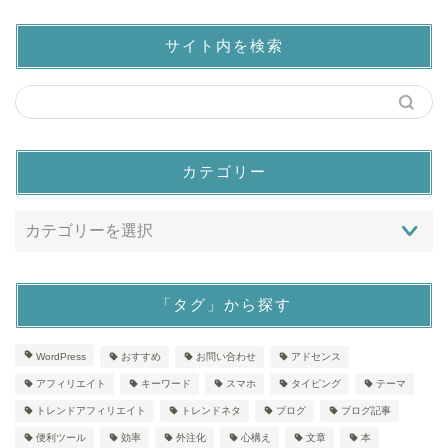
サイト内を検索
カテゴリー
「タグ」から探す
WordPress
おすすめ
お問い合わせ
アドセンス
アフィリエイト
キーワード
スマホ
タイピング
テーマ
トレンドアフィリエイト
トレンドネタ
ブログ
ブログ記事
便利ツール
効率
外注化
心構え
文章
本