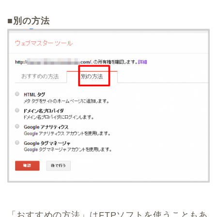
■
別の方法
「おすすめの方法」はFTPソフトを使うこともあ