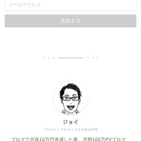
ジョイ
ブロガー／マネタイズ＆仕組み研究
ブログで月収10万円達成した後、月間100万PVブログ