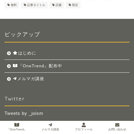
無料
記事タイトル
読書
限定
ピックアップ
はじめに
『OneTrend』配布中
メルマガ講座
Twitter
Tweets by _joism
『OneTrend』
メルマガ講座
プロフィール
お問い合わせ
ピックアップ