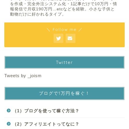
を作成・完全外注システム化・1記事だけで10万円・情
報発信で月収190万円…etcなどを経験。小さな子供と
動物だけに好かれるタイプ。
＼ Follow me ／
Twitter
Tweets by _joism
ブログで1万円を稼ぐ！
（1）ブログを使って稼ぐ方法？
（2）アフィリエイトってなに？