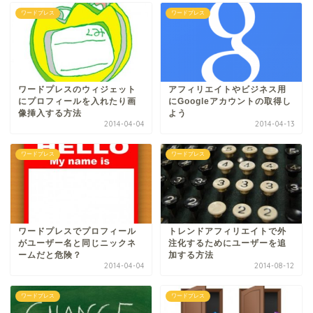
ワードプレス
ワードプレス
ワードプレスのウィジェット
アフィリエイトやビジネス用
にプロフィールを入れたり画
にGoogleアカウントの取得し
像挿入する方法
よう
2014-04-04
2014-04-13
ワードプレス
ワードプレス
ワードプレスでプロフィール
トレンドアフィリエイトで外
がユーザー名と同じニックネ
注化するためにユーザーを追
ームだと危険？
加する方法
2014-04-04
2014-08-12
ワードプレス
ワードプレス