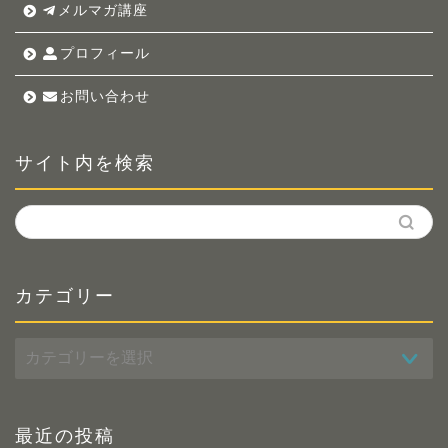
メルマガ講座
プロフィール
お問い合わせ
サイト内を検索
カテゴリー
カ
テ
ゴ
リ
ー
最近の投稿