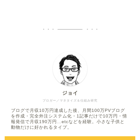
ジョイ
ブロガー／マネタイズ＆仕組み研究
ブログで月収10万円達成した後、月間100万PVブログ
を作成・完全外注システム化・1記事だけで10万円・情
報発信で月収190万円…etcなどを経験。小さな子供と
動物だけに好かれるタイプ。