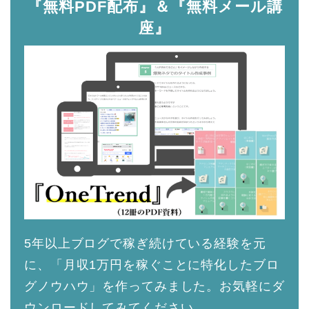
『無料PDF配布』＆『無料メール講
座』
5年以上ブログで稼ぎ続けている経験を元
に、「月収1万円を稼ぐことに特化したブロ
グノウハウ」を作ってみました。お気軽にダ
ウンロードしてみてください。