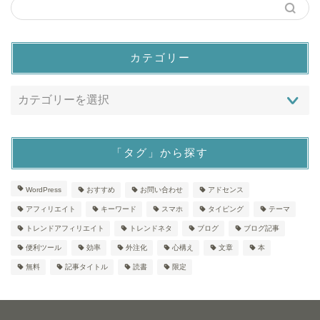
カテゴリー
「タグ」から探す
WordPress
おすすめ
お問い合わせ
アドセンス
アフィリエイト
キーワード
スマホ
タイピング
テーマ
トレンドアフィリエイト
トレンドネタ
ブログ
ブログ記事
便利ツール
効率
外注化
心構え
文章
本
無料
記事タイトル
読書
限定