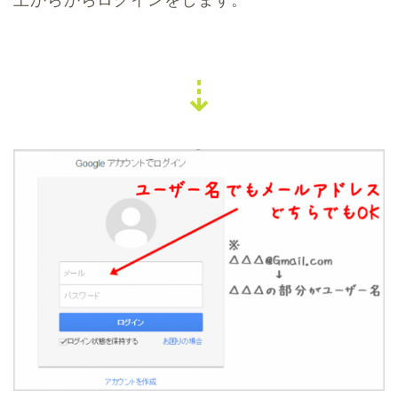
上からからログインをします。
⇣