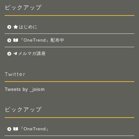
ピックアップ
はじめに
『OneTrend』配布中
メルマガ講座
Twitter
Tweets by _joism
ピックアップ
『OneTrend』