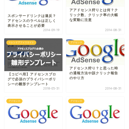
アアドセンス狩りとは何？ク
リック数、クリック率の大幅
スポンサードリンクは違反？
な変動に注意
アドセンスのラベルは正しく
表示させることが必要
2014-09-19
2014-08-31
トレンドアフィリエイト
アドセンス
アドセンス狩り？と思った時
の通報方法や誤クリック報告
【コピペ用】アドセンスブロ
のやり方
グで必須のプライバシーポリ
シーの雛形テンプレート
2018-05-31
2014-08-31
アドセンス
アドセンス