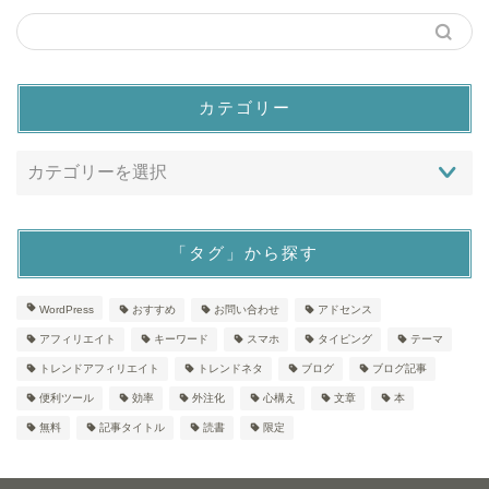
カテゴリー
「タグ」から探す
WordPress
おすすめ
お問い合わせ
アドセンス
アフィリエイト
キーワード
スマホ
タイピング
テーマ
トレンドアフィリエイト
トレンドネタ
ブログ
ブログ記事
便利ツール
効率
外注化
心構え
文章
本
無料
記事タイトル
読書
限定