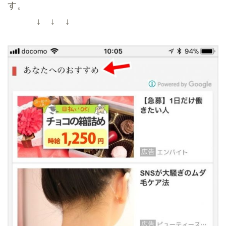
す。
↓ ↓ ↓