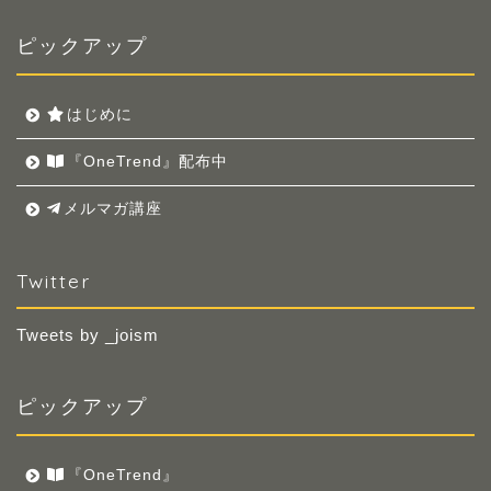
ピックアップ
はじめに
『OneTrend』配布中
メルマガ講座
Twitter
Tweets by _joism
ピックアップ
『OneTrend』