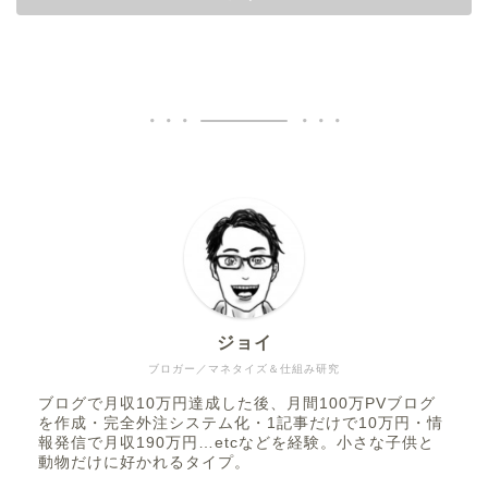
ジョイ
ブロガー／マネタイズ＆仕組み研究
ブログで月収10万円達成した後、月間100万PVブログ
を作成・完全外注システム化・1記事だけで10万円・情
報発信で月収190万円…etcなどを経験。小さな子供と
動物だけに好かれるタイプ。