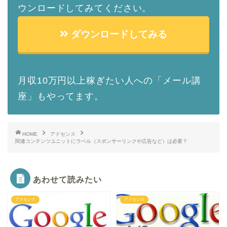
ウンロードしてみてください。
ダウンロードしてみる
月収10万円以上稼ぎたい人への「メール講
座」もやってます。
HOME
アドセンス
関連コンテンツユニットにラベル（スポンサーリンクや広告など）は必要？
あわせて読みたい
アドセンス
アドセンス