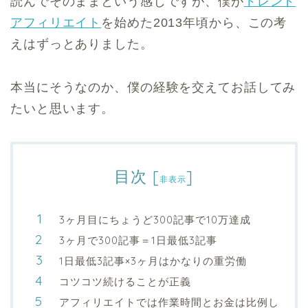
読んでそのままという感じですが、僕が
トレンド
アフィリエイト
を始めた2013年頃から、この考
えはずっとありました。
本当にそうなのか、僕の経験を交えてお話してみ
たいと思います。
目次
[
]
非表示
3ヶ月目にちょうど300記事で10万達成
3ヶ月で300記事＝1日最低3記事
1日最低3記事×3ヶ月はかなりの重労働
コツコツ続けることが正義
アフィリエイトでは作業時間とお金は比例し