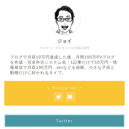
ジョイ
ブロガー／マネタイズ＆仕組み研究
ブログで月収10万円達成した後、月間100万PVブログ
を作成・完全外注システム化・1記事だけで10万円・情
報発信で月収190万円…etcなどを経験。小さな子供と
動物だけに好かれるタイプ。
＼ Follow me ／
Twitter