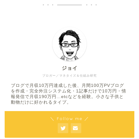
ジョイ
ブロガー／マネタイズ＆仕組み研究
ブログで月収10万円達成した後、月間100万PVブログ
を作成・完全外注システム化・1記事だけで10万円・情
報発信で月収190万円…etcなどを経験。小さな子供と
動物だけに好かれるタイプ。
＼ Follow me ／