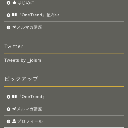
はじめに
『OneTrend』配布中
メルマガ講座
Twitter
Tweets by _joism
ピックアップ
『OneTrend』
メルマガ講座
プロフィール