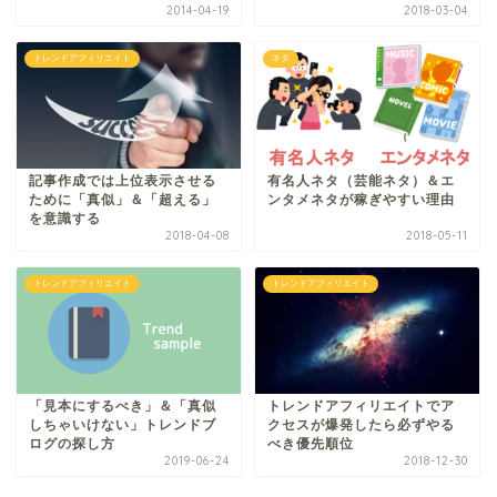
2014-04-19
2018-03-04
トレンドアフィリエイト
ネタ
記事作成では上位表示させる
有名人ネタ（芸能ネタ）＆エ
ために「真似」＆「超える」
ンタメネタが稼ぎやすい理由
を意識する
2018-04-08
2018-05-11
トレンドアフィリエイト
トレンドアフィリエイト
「見本にするべき」＆「真似
トレンドアフィリエイトでア
しちゃいけない」トレンドブ
クセスが爆発したら必ずやる
ログの探し方
べき優先順位
2019-06-24
2018-12-30