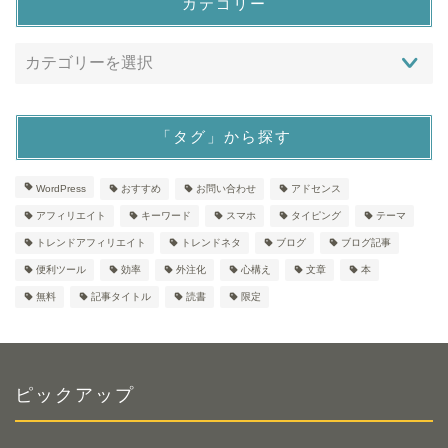
カテゴリー
「タグ」から探す
WordPress
おすすめ
お問い合わせ
アドセンス
アフィリエイト
キーワード
スマホ
タイピング
テーマ
トレンドアフィリエイト
トレンドネタ
ブログ
ブログ記事
便利ツール
効率
外注化
心構え
文章
本
無料
記事タイトル
読書
限定
ピックアップ