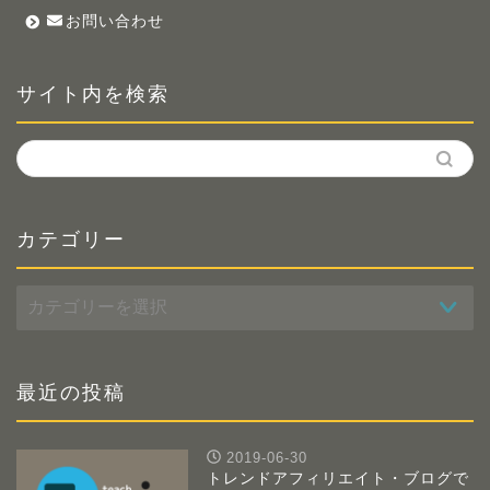
お問い合わせ
サイト内を検索
カテゴリー
カ
テ
ゴ
リ
ー
最近の投稿
2019-06-30
トレンドアフィリエイト・ブログで