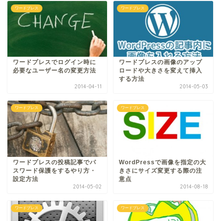
ワードプレス
ワードプレス
ワードプレスでログイン時に
ワードプレスの画像のアップ
必要なユーザー名の変更方法
ロードや大きさを変えて挿入
する方法
2014-04-11
2014-05-03
ワードプレス
ワードプレス
ワードプレスの投稿記事でパ
WordPressで画像を指定の大
スワード保護をするやり方・
きさにサイズ変更する際の注
設定方法
意点
2014-05-02
2014-08-18
ワードプレス
ワードプレス