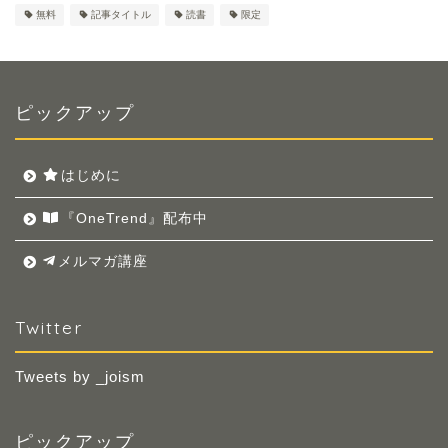
無料
記事タイトル
読書
限定
ピックアップ
はじめに
『OneTrend』配布中
メルマガ講座
Twitter
Tweets by _joism
ピックアップ