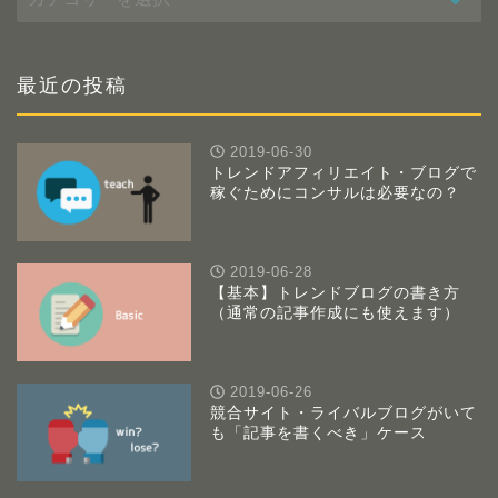
テ
ゴ
リ
ー
最近の投稿
2019-06-30
トレンドアフィリエイト・ブログで
稼ぐためにコンサルは必要なの？
2019-06-28
【基本】トレンドブログの書き方
（通常の記事作成にも使えます）
2019-06-26
競合サイト・ライバルブログがいて
も「記事を書くべき」ケース