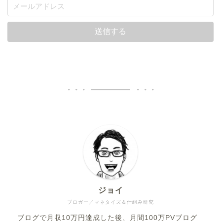
ジョイ
ブロガー／マネタイズ＆仕組み研究
ブログで月収10万円達成した後、月間100万PVブログ