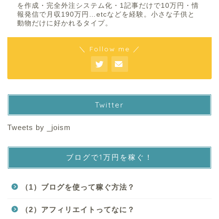
を作成・完全外注システム化・1記事だけで10万円・情
報発信で月収190万円…etcなどを経験。小さな子供と
動物だけに好かれるタイプ。
＼ Follow me ／
Twitter
Tweets by _joism
ブログで1万円を稼ぐ！
（1）ブログを使って稼ぐ方法？
（2）アフィリエイトってなに？