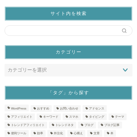
サイト内を検索
カテゴリー
「タグ」から探す
WordPress
おすすめ
お問い合わせ
アドセンス
アフィリエイト
キーワード
スマホ
タイピング
テーマ
トレンドアフィリエイト
トレンドネタ
ブログ
ブログ記事
便利ツール
効率
外注化
心構え
文章
本