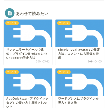
あわせて読みたい
プラグイン
プラグイン
リンクエラーをメールで通
simple local avatarsの設定
知！プラグインBroken Link
方法。コメントにも画像を表
Checkerの設定方法
示
2014-03-12
2014-04-05
プラグイン
プラグイン
AddQuicktag（アドクイック
ワードプレスにプラグインを
タグ）の使い方｜反映されな
導入する方法
い？