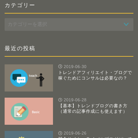
カテゴリー
カ
テ
ゴ
リ
ー
最近の投稿
2019-06-30
トレンドアフィリエイト・ブログで
稼ぐためにコンサルは必要なの？
2019-06-28
【基本】トレンドブログの書き方
（通常の記事作成にも使えます）
2019-06-26