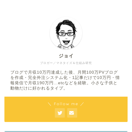
ジョイ
ブロガー／マネタイズ＆仕組み研究
ブログで月収10万円達成した後、月間100万PVブログ
を作成・完全外注システム化・1記事だけで10万円・情
報発信で月収190万円…etcなどを経験。小さな子供と
動物だけに好かれるタイプ。
＼ Follow me ／