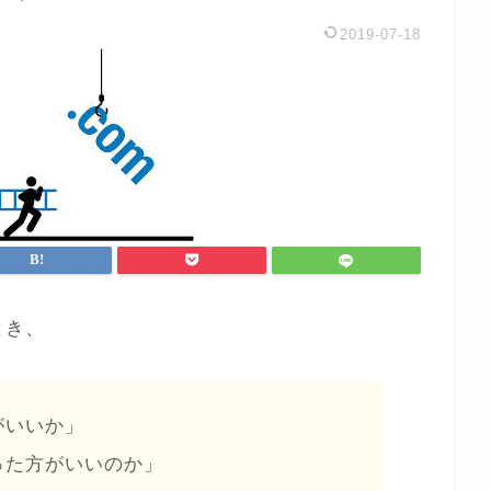
2019-07-18
とき、
がいいか」
った方がいいのか」