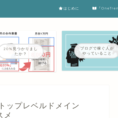
はじめに
『OneTr
ブログで稼ぐ人が
20%見つかりまし
やっていること
たか？
トップレベルドメイン
スメ