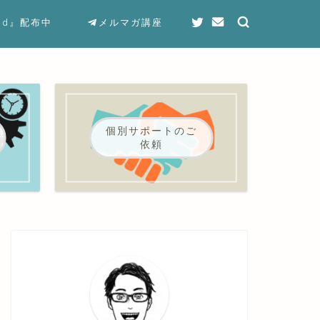
end』配布中
メルマガ講座
個別サポートのご
依頼