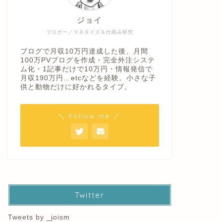
ジョイ
ブロガー／マネタイズ＆仕組み研究
ブログで月収10万円達成した後、月間
100万PVブログを作成・完全外注システ
ム化・1記事だけで10万円・情報発信で
月収190万円…etcなどを経験。小さな子
供と動物だけに好かれるタイプ。
＼ Follow me ／
Twitter
Tweets by _joism