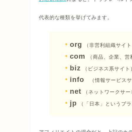
代表的な種類を挙げてみます。
org
（非営利組織サイト
com
（商品、企業、営
biz
（ビジネス系サイト
info
（情報サービスサ
net
（ネットワークサー
jp
（「日本」というブラ