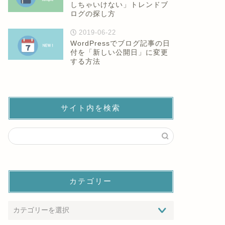
しちゃいけない」トレンドブ
ログの探し方
2019-06-22
WordPressでブログ記事の日
付を「新しい公開日」に変更
する方法
サイト内を検索
カテゴリー