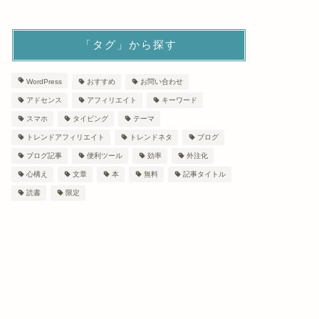
「タグ」から探す
WordPress
おすすめ
お問い合わせ
アドセンス
アフィリエイト
キーワード
スマホ
タイピング
テーマ
トレンドアフィリエイト
トレンドネタ
ブログ
ブログ記事
便利ツール
効率
外注化
心構え
文章
本
無料
記事タイトル
読書
限定