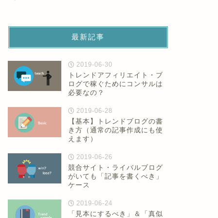
最新記事
2019-06-30
トレンドアフィリエイト・ブ
ログで稼ぐためにコンサルは
必要なの？
2019-06-28
【基本】トレンドブログの書
き方（通常の記事作成にも使
えます）
2019-06-26
競合サイト・ライバルブログ
がいても「記事を書くべき」
ケース
2019-06-24
「見本にするべき」＆「真似