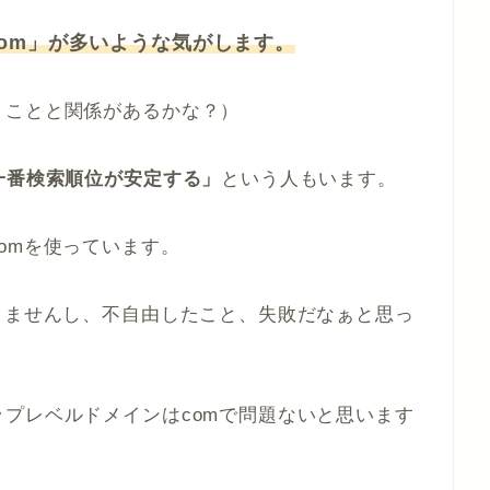
om」が多いような気がします。
うことと関係があるかな？）
が一番検索順位が安定する」
という人もいます。
omを使っています。
りませんし、不自由したこと、失敗だなぁと思っ
プレベルドメインはcomで問題ないと思います