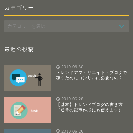
カテゴリー
カ
テ
ゴ
リ
ー
最近の投稿
2019-06-30
トレンドアフィリエイト・ブログで
稼ぐためにコンサルは必要なの？
2019-06-28
【基本】トレンドブログの書き方
（通常の記事作成にも使えます）
2019-06-26