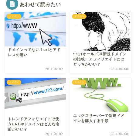
あわせて読みたい
ドメイン
ドメイン
ドメインってなに？urlとアド
中古(オールド)&新規ドメイン
レスの違い
の比較、アフィリエイトには
どっちがいい？
2014-04-09
2014-04-08
ドメイン
ドメイン
エックスサーバーで新規ドメ
トレンドアフィリエイトで使
インを購入する手順
うURLやドメインはどんな名
前がいい？
2014-04-09
2014-04-08