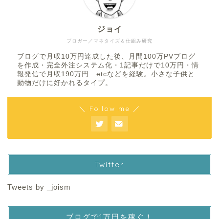
ジョイ
ブロガー／マネタイズ＆仕組み研究
ブログで月収10万円達成した後、月間100万PVブログ
を作成・完全外注システム化・1記事だけで10万円・情
報発信で月収190万円…etcなどを経験。小さな子供と
動物だけに好かれるタイプ。
＼ Follow me ／
Twitter
Tweets by _joism
ブログで1万円を稼ぐ！