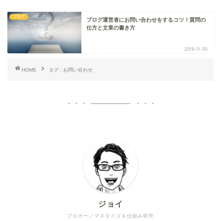
ブログ
ブログ運営者にお問い合わせをするコツ！質問の
仕方と文章の書き方
2018-11-30
HOME
タグ : お問い合わせ
ジョイ
ブロガー／マネタイズ＆仕組み研究