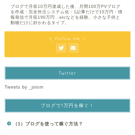
ブログで月収10万円達成した後、月間100万PVブログ
を作成・完全外注システム化・1記事だけで10万円・情
報発信で月収190万円…etcなどを経験。小さな子供と
動物だけに好かれるタイプ。
＼ Follow me ／
Twitter
Tweets by _joism
ブログで1万円を稼ぐ！
（1）ブログを使って稼ぐ方法？