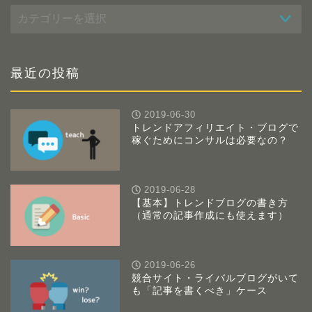
カ
テ
ゴ
リ
ー
最近の投稿
2019-06-30
トレンドアフィリエイト・ブログで
稼ぐためにコンサルは必要なの？
2019-06-28
【基本】トレンドブログの書き方
（通常の記事作成にも使えます）
2019-06-26
競合サイト・ライバルブログがいて
も「記事を書くべき」ケース